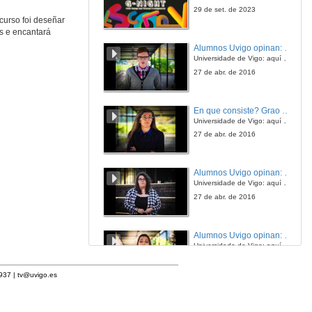
29 de set. de 2023
curso foi deseñar
s e encantará
Alumnos Uvigo opinan: Grao en Ciencias da Linguaxe e Estudos Literarios
Universidade de Vigo: aquí todo é posible
27 de abr. de 2016
En que consiste? Grao en Ciencias da Linguaxe e Estudos Literarios
Universidade de Vigo: aquí todo é posible
27 de abr. de 2016
Alumnos Uvigo opinan: Grao en Linguas Estranxeiras
Universidade de Vigo: aquí todo é posible
27 de abr. de 2016
Alumnos Uvigo opinan: Grao en Linguas Estranxeiras
Universidade de Vigo: aquí todo é posible
27 de abr. de 2016
1937 |
tv@uvigo.es
Alumnos Uvigo opinan: Grao en Linguas Estranxeiras
Universidade de Vigo: aquí todo é posible