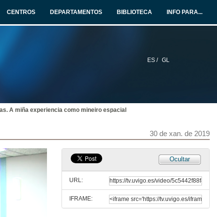
CENTROS
DEPARTAMENTOS
BIBLIOTECA
INFO PARA...
ES /
GL
as. A miña experiencia como mineiro espacial
30 de xan. de 2019
Ocultar
URL:
IFRAME: