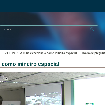
Buscar
Submit
UVIGOTV
A miña experiencia como mineiro espacial
Rolda de pregunt
a como mineiro espacial