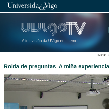
A televisión da UVigo en Internet
INICIO
Rolda de preguntas. A miña experienci