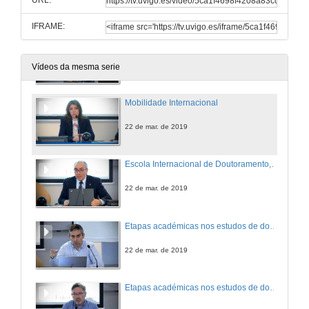
URL:
IFRAME:
Apertura do acto de benvida de alumnas e alumnos matriculados en estudos de Doutoramento
22 de mar. de 2019
Vídeos da mesma serie
Mobilidade Internacional
22 de mar. de 2019
Escola Internacional de Doutoramento, Funcións
22 de mar. de 2019
Etapas académicas nos estudos de doutoramento, Proceso de Bolonia
22 de mar. de 2019
Etapas académicas nos estudos de doutoramento, Redacción da tese de doutoramento