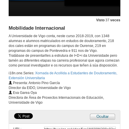
Visto
37
veces
Mobilidade Internacional
A Universidade de Vigo conta, neste curso 2018-2019, con 1348
alumnas e alumnos matriculados en estudos de doutoramento, 218
dos cales están en programas do campus de Ourense, 219 en
programas do campus de Pontevedra e 911 nos de Vigo.
Tratábase de presentarlles a estrutura de I+D+i da Universidade pero
tamén as diferentes etapas na carreira profesional que agora comezan
como persoal investigador e os recursos que teñen á súa disposición.
i18n.one.Series:
Xornada de Acollida a Estudantes de Doutoramento,
Extensión Universitaria
Presenta: Antonio Pino García
Director da EIDO, Universidade de Vigo
Eva Garea Oya
Directora de Área de Proxectos Internacionais de Educación,
Universidade de Vigo
Ocultar