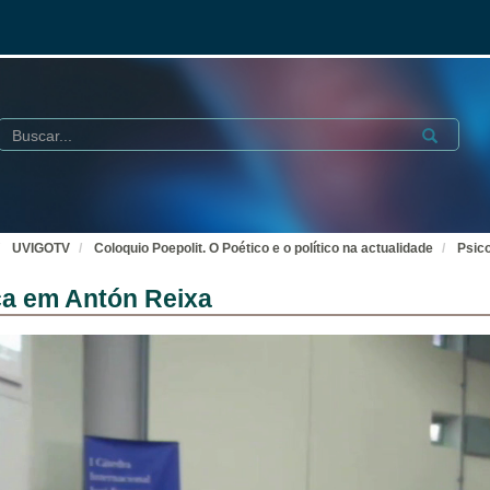
Buscar
Submit
UVIGOTV
Coloquio Poepolit. O Poético e o político na actualidade
Psico
ica em Antón Reixa