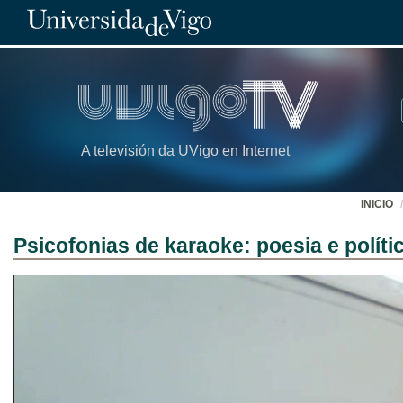
A televisión da UVigo en Internet
INICIO
Psicofonias de karaoke: poesia e polít