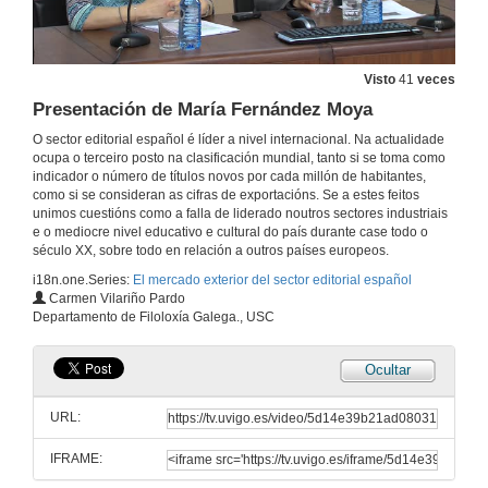
Visto
41
veces
Presentación de María Fernández Moya
O sector editorial español é líder a nivel internacional. Na actualidade
ocupa o terceiro posto na clasificación mundial, tanto si se toma como
indicador o número de títulos novos por cada millón de habitantes,
como si se consideran as cifras de exportacións. Se a estes feitos
unimos cuestións como a falla de liderado noutros sectores industriais
e o mediocre nivel educativo e cultural do país durante case todo o
século XX, sobre todo en relación a outros países europeos.
i18n.one.Series:
El mercado exterior del sector editorial español
Carmen Vilariño Pardo
Departamento de Filoloxía Galega., USC
Ocultar
URL:
IFRAME: