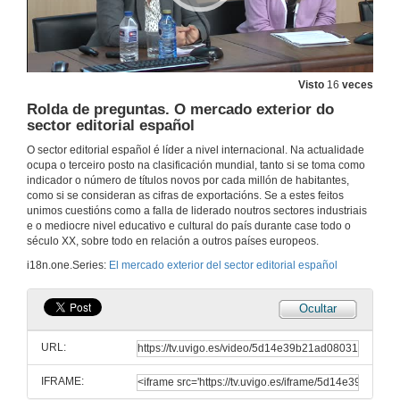
Visto
16
veces
Rolda de preguntas. O mercado exterior do
sector editorial español
O sector editorial español é líder a nivel internacional. Na actualidade
ocupa o terceiro posto na clasificación mundial, tanto si se toma como
indicador o número de títulos novos por cada millón de habitantes,
como si se consideran as cifras de exportacións. Se a estes feitos
unimos cuestións como a falla de liderado noutros sectores industriais
e o mediocre nivel educativo e cultural do país durante case todo o
século XX, sobre todo en relación a outros países europeos.
i18n.one.Series:
El mercado exterior del sector editorial español
Ocultar
URL:
IFRAME: