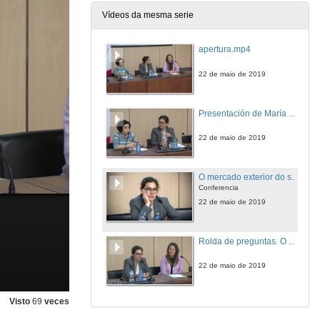
Vídeos da mesma serie
apertura.mp4
22 de maio de 2019
Presentación de María Fernández Moya
22 de maio de 2019
O mercado exterior do sector editorial español
Conferencia
22 de maio de 2019
Rolda de preguntas. O mercado exterior do sector editorial español
22 de maio de 2019
Visto
69
veces