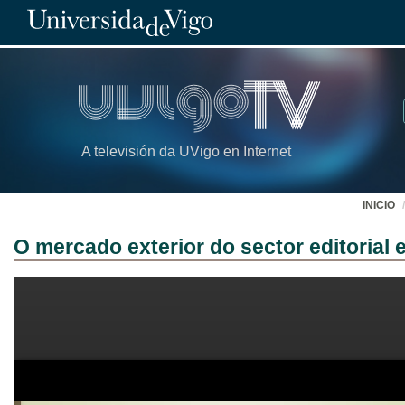
A televisión da UVigo en Internet
INICIO
O mercado exterior do sector editorial 