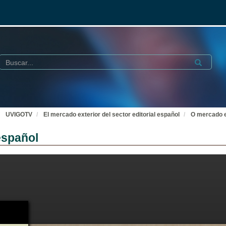
Buscar
Submit
UVIGOTV
El mercado exterior del sector editorial español
O mercado ex
español