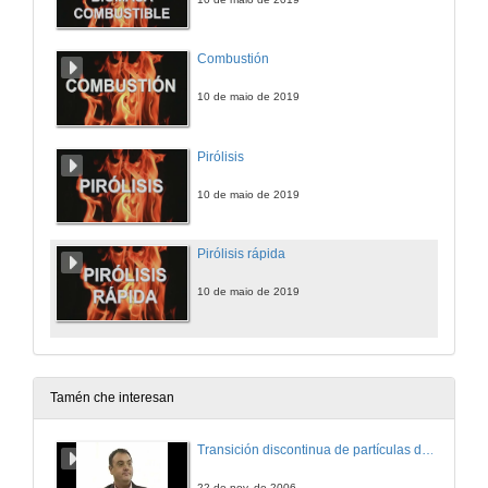
Combustión
10 de maio de 2019
Pirólisis
10 de maio de 2019
Pirólisis rápida
10 de maio de 2019
Tamén che interesan
Transición discontinua de partículas de microgel termosensible
22 de nov. de 2006