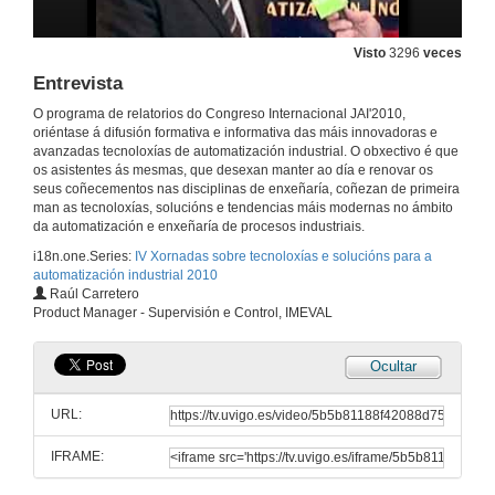
Visto
3296
veces
Entrevista
O programa de relatorios do Congreso Internacional JAI'2010,
oriéntase á difusión formativa e informativa das máis innovadoras e
avanzadas tecnoloxías de automatización industrial. O obxectivo é que
os asistentes ás mesmas, que desexan manter ao día e renovar os
seus coñecementos nas disciplinas de enxeñaría, coñezan de primeira
man as tecnoloxías, solucións e tendencias máis modernas no ámbito
da automatización e enxeñaría de procesos industriais.
i18n.one.Series:
IV Xornadas sobre tecnoloxías e solucións para a
automatización industrial 2010
Raúl Carretero
Product Manager - Supervisión e Control, IMEVAL
Ocultar
URL:
IFRAME: