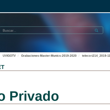
Buscar
Submit
UVIGOTV
Grabaciones-Master-Munics-2019-2020
teleco-t214_2019-1
ET