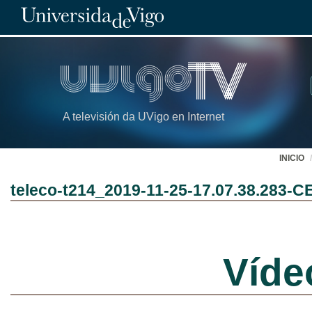
A televisión da UVigo en Internet
INICIO
teleco-t214_2019-11-25-17.07.38.283-C