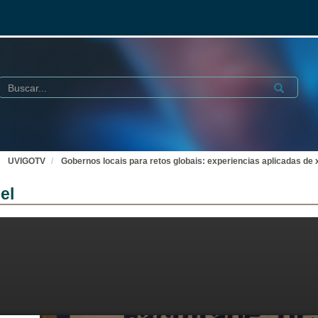
Buscar
Submit
UVIGOTV
Gobernos locais para retos globais: experiencias aplicadas de x
el