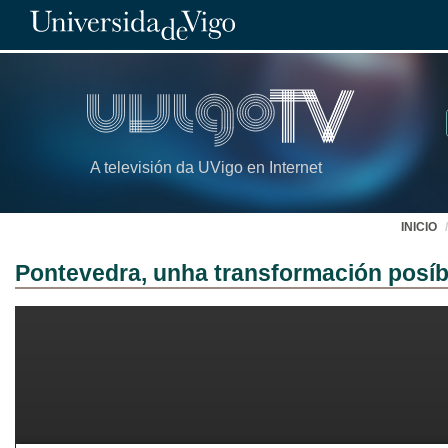
A televisión da UVigo en Internet
INICIO
Pontevedra, unha transformación posíb