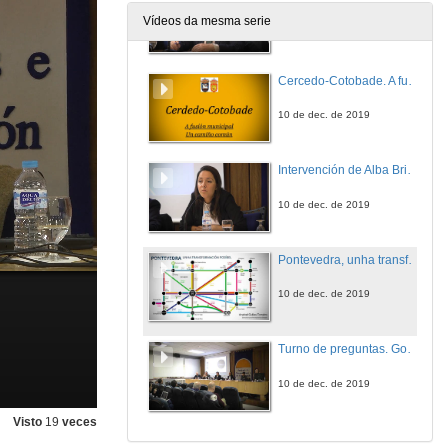
Vídeos da mesma serie
10 de dec. de 2019
Cercedo-Cotobade. A fusión municipal, un camiño común
10 de dec. de 2019
Intervención de Alba Briones
10 de dec. de 2019
Pontevedra, unha transformación posíbel
10 de dec. de 2019
Turno de preguntas. Gobernos locais para retos globais
10 de dec. de 2019
Visto
19
veces