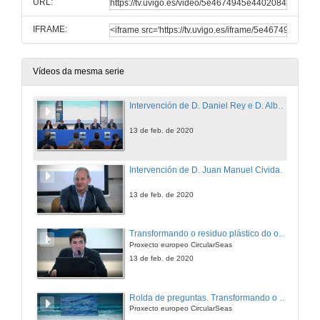
URL:
IFRAME:
Vídeos da mesma serie
Intervención de D. Daniel Rey e D. Alberto Jaraiz
13 de feb. de 2020
Intervención de D. Juan Manuel Cividanes
13 de feb. de 2020
Transformando o residuo plástico do océano en produtos verdes para as industrias marítimas
Proxecto europeo CircularSeas
13 de feb. de 2020
Rolda de preguntas. Transformando o residuo plástico do océano en produtos verdes para as industrias marítimas
Proxecto europeo CircularSeas