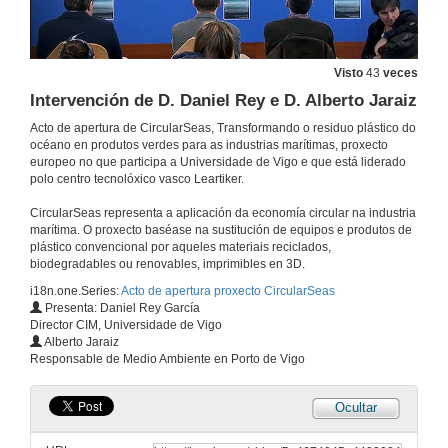
Visto
43
veces
Intervención de D. Daniel Rey e D. Alberto Jaraiz
Acto de apertura de CircularSeas, Transformando o residuo plástico do
océano en produtos verdes para as industrias marítimas, proxecto
europeo no que participa a Universidade de Vigo e que está liderado
polo centro tecnolóxico vasco Leartiker.
CircularSeas representa a aplicación da economía circular na industria
marítima. O proxecto baséase na sustitución de equipos e produtos de
plástico convencional por aqueles materiais reciclados,
biodegradables ou renovables, imprimibles en 3D.
i18n.one.Series:
Acto de apertura proxecto CircularSeas
Presenta: Daniel Rey García
Director CIM, Universidade de Vigo
Alberto Jaraiz
Responsable de Medio Ambiente en Porto de Vigo
Ocultar