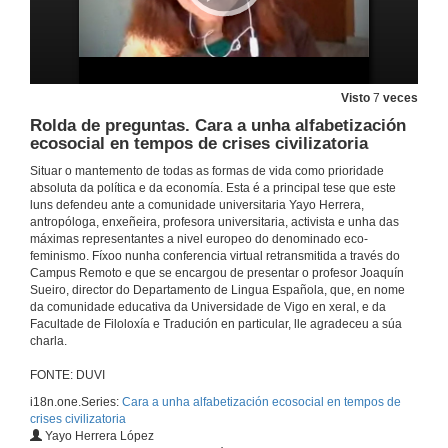
Visto
7
veces
Rolda de preguntas. Cara a unha alfabetización
ecosocial en tempos de crises civilizatoria
Situar o mantemento de todas as formas de vida como prioridade
absoluta da política e da economía. Esta é a principal tese que este
luns defendeu ante a comunidade universitaria Yayo Herrera,
antropóloga, enxeñeira, profesora universitaria, activista e unha das
máximas representantes a nivel europeo do denominado eco-
feminismo. Fíxoo nunha conferencia virtual retransmitida a través do
Campus Remoto e que se encargou de presentar o profesor Joaquín
Sueiro, director do Departamento de Lingua Española, que, en nome
da comunidade educativa da Universidade de Vigo en xeral, e da
Facultade de Filoloxía e Tradución en particular, lle agradeceu a súa
charla.
FONTE: DUVI
i18n.one.Series:
Cara a unha alfabetización ecosocial en tempos de
crises civilizatoria
Yayo Herrera López