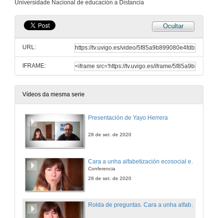
Universidade Nacional de educación a Distancia
Ocultar
URL:
IFRAME:
Vídeos da mesma serie
Presentación de Yayo Herrera
28 de set. de 2020
Cara a unha alfabetización ecosocial en tempos de crises civilizatoria
Conferencia
28 de set. de 2020
Rolda de preguntas. Cara a unha alfabetización ecosocial en tempos de crises civilizatoria