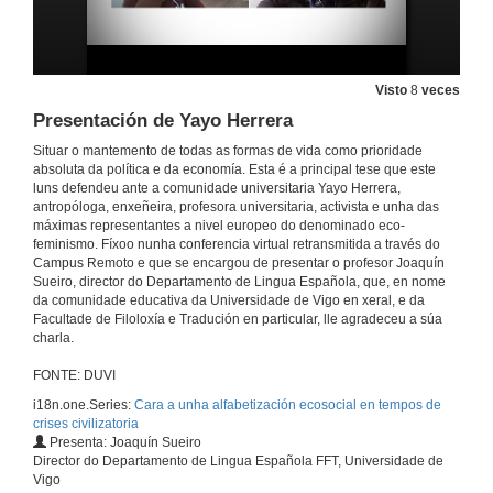
Visto
8
veces
Presentación de Yayo Herrera
Situar o mantemento de todas as formas de vida como prioridade
absoluta da política e da economía. Esta é a principal tese que este
luns defendeu ante a comunidade universitaria Yayo Herrera,
antropóloga, enxeñeira, profesora universitaria, activista e unha das
máximas representantes a nivel europeo do denominado eco-
feminismo. Fíxoo nunha conferencia virtual retransmitida a través do
Campus Remoto e que se encargou de presentar o profesor Joaquín
Sueiro, director do Departamento de Lingua Española, que, en nome
da comunidade educativa da Universidade de Vigo en xeral, e da
Facultade de Filoloxía e Tradución en particular, lle agradeceu a súa
charla.
FONTE: DUVI
i18n.one.Series:
Cara a unha alfabetización ecosocial en tempos de
crises civilizatoria
Presenta: Joaquín Sueiro
Director do Departamento de Lingua Española FFT, Universidade de
Vigo