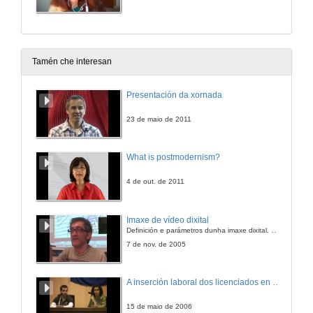
Tamén che interesan
Presentación da xornada
23 de maio de 2011
What is postmodernism?
4 de out. de 2011
Imaxe de vídeo dixital
Definición e parámetros dunha imaxe dixital. Resolución e Aspecto. Profundidade da cor. Compresión. Frame por segundo. Entrelazado. Campos, cadros
7 de nov. de 2005
A inserción laboral dos licenciados en Ciencias do Mar: a carreira investigadora
15 de maio de 2006