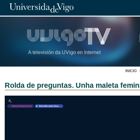
A televisión da UVigo en Internet
INICIO
Rolda de preguntas. Unha maleta femin