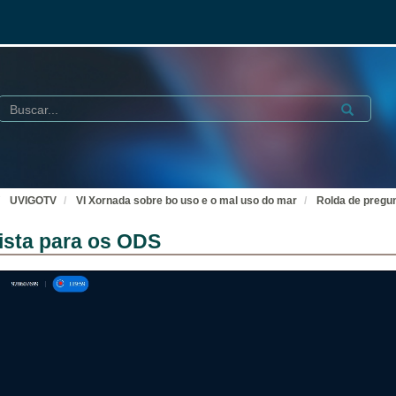
Buscar
Submit
UVIGOTV
VI Xornada sobre bo uso e o mal uso do mar
Rolda de pregu
ista para os ODS