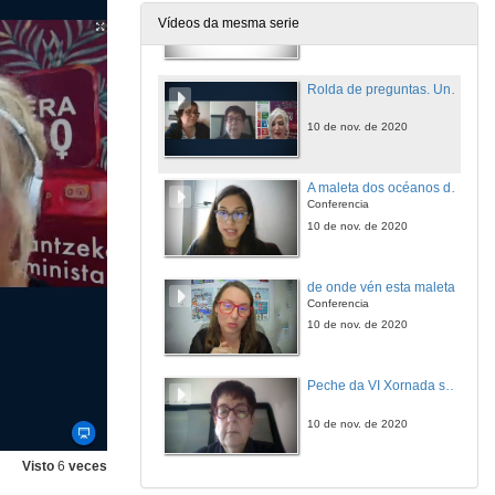
Conferencia
Vídeos da mesma serie
10 de nov. de 2020
Rolda de preguntas. Unha maleta feminista para os ODS
10 de nov. de 2020
A maleta dos océanos da axenda 2030
Conferencia
10 de nov. de 2020
de onde vén esta maleta?
Conferencia
10 de nov. de 2020
Peche da VI Xornada sobre o bo uso e o mal uso do mar
10 de nov. de 2020
Visto
6
veces