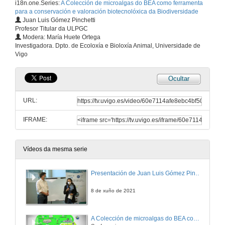
i18n.one.Series:
A Colección de microalgas do BEA como ferramenta
para a conservación e valoración biotecnolóxica da Biodiversidade
Juan Luis Gómez Pinchetti
Profesor Titular da ULPGC
Modera: María Huete Ortega
Investigadora. Dpto. de Ecoloxía e Bioloxía Animal, Universidade de
Vigo
Ocultar
URL:
IFRAME:
Vídeos da mesma serie
Presentación de Juan Luis Gómez Pinchetti
8 de xuño de 2021
A Colección de microalgas do BEA como ferramenta para a conservación e valoración biotecnolóxica da Biodiversidade