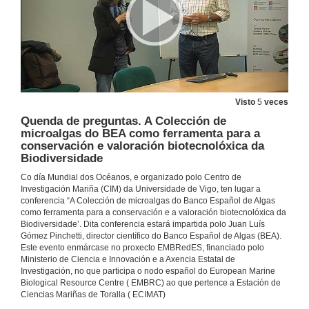
Visto
5
veces
Quenda de preguntas. A Colección de
microalgas do BEA como ferramenta para a
conservación e valoración biotecnolóxica da
Biodiversidade
Co día Mundial dos Océanos, e organizado polo Centro de
Investigación Mariña (CIM) da Universidade de Vigo, ten lugar a
conferencia “A Colección de microalgas do Banco Español de Algas
como ferramenta para a conservación e a valoración biotecnolóxica da
Biodiversidade’. Dita conferencia estará impartida polo Juan Luís
Gómez Pinchetti, director científico do Banco Español de Algas (BEA).
Este evento enmárcase no proxecto EMBRedES, financiado polo
Ministerio de Ciencia e Innovación e a Axencia Estatal de
Investigación, no que participa o nodo español do European Marine
Biological Resource Centre ( EMBRC) ao que pertence a Estación de
Ciencias Mariñas de Toralla ( ECIMAT)