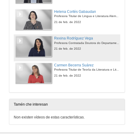
Helena Cortés Gabaudan
Profesora Titular de Lingua e Literatura Alemana
21 de feb. de 2022
Rexina Rodríguez Vega
Profesora Contratada Doutora do Departamento de Lingua Española e Novelista
21 de feb. de 2022
Carmen Becerra Suárez
Profesora Titular de Teoría da Literatura e Literatura Comparada
21 de feb. de 2022
Tamén che interesan
Non existen vídeos de estas características.