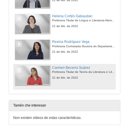
21 de feb. de 2022
Helena Cortés Gabaudan
Profesora Titular de Lingua e Literatura Alemana
21 de feb. de 2022
Rexina Rodríguez Vega
Profesora Contratada Doutora do Departamento de Lingua Española e Novelista
21 de feb. de 2022
Carmen Becerra Suárez
Profesora Titular de Teoría da Literatura e Literatura Comparada
21 de feb. de 2022
Tamén che interesan
Non existen vídeos de estas características.