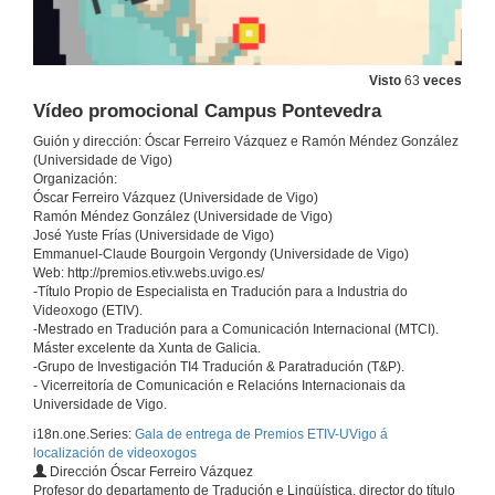
Visto
63
veces
Vídeo promocional Campus Pontevedra
Guión y dirección: Óscar Ferreiro Vázquez e Ramón Méndez González
(Universidade de Vigo)
Organización:
Óscar Ferreiro Vázquez (Universidade de Vigo)
Ramón Méndez González (Universidade de Vigo)
José Yuste Frías (Universidade de Vigo)
Emmanuel-Claude Bourgoin Vergondy (Universidade de Vigo)
Web: http://premios.etiv.webs.uvigo.es/
-Título Propio de Especialista en Tradución para a Industria do
Videoxogo (ETIV).
-Mestrado en Tradución para a Comunicación Internacional (MTCI).
Máster excelente da Xunta de Galicia.
-Grupo de Investigación TI4 Tradución & Paratradución (T&P).
- Vicerreitoría de Comunicación e Relacións Internacionais da
Universidade de Vigo.
i18n.one.Series:
Gala de entrega de Premios ETIV-UVigo á
localización de videoxogos
Dirección Óscar Ferreiro Vázquez
Profesor do departamento de Tradución e Lingüística, director do título