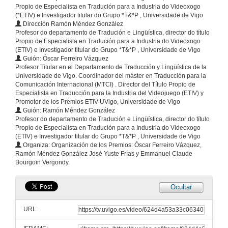
Propio de Especialista en Tradución para a Industria do Videoxogo
(*ETIV) e Investigador titular do Grupo *T&*P , Universidade de Vigo
Dirección Ramón Méndez González
Profesor do departamento de Tradución e Lingüística, director do título
Propio de Especialista en Tradución para a Industria do Videoxogo
(ETIV) e Investigador titular do Grupo *T&*P , Universidade de Vigo
Guión: Óscar Ferreiro Vázquez
Profesor Titular en el Departamento de Traducción y Lingüística de la
Universidade de Vigo. Coordinador del máster en Traducción para la
Comunicación Internacional (MTCI) . Director del Título Propio de
Especialista en Traducción para la Industria del Videojuego (ETIV) y
Promotor de los Premios ETIV-UVigo, Universidade de Vigo
Guión: Ramón Méndez González
Profesor do departamento de Tradución e Lingüística, director do título
Propio de Especialista en Tradución para a Industria do Videoxogo
(ETIV) e Investigador titular do Grupo *T&*P , Universidade de Vigo
Organiza: Organización de los Premios: Óscar Ferreiro Vázquez,
Ramón Méndez González José Yuste Frías y Emmanuel Claude
Bourgoin Vergondy.
Ocultar
URL: