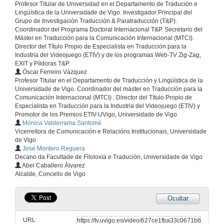
Profesor Titular de Universidad en el Departamento de Tradución e
Lingüística de la Universidade de Vigo. Investigador Principal del
Grupo de Investigación Traducción & Paratraducción (T&P).
Coordinador del Programa Doctoral Internacional T&P. Secretario del
Máster en Traducción para la Comunicación Internacional (MTCI).
Director del Título Propio de Especialista en Traducción para la
Industria del Videojuego (ETIV) y de los programas Web-TV Zig-Zag,
EXIT y Píldoras T&P.
Óscar Ferreiro Vázquez
Profesor Titular en el Departamento de Traducción y Lingüística de la
Universidade de Vigo. Coordinador del máster en Traducción para la
Comunicación Internacional (MTCI) . Director del Título Propio de
Especialista en Traducción para la Industria del Videojuego (ETIV) y
Promotor de los Premios ETIV-UVigo, Universidade de Vigo
Mónica Valderrama Santomé
Vicerreitora de Comunicación e Relacións Institucionais, Universidade
de Vigo
José Montero Reguera
Decano da Facultade de Filoloxía e Tradución, Universidade de Vigo
Abel Caballero Álvarez
Alcalde, Concello de Vigo
Ocultar
URL: