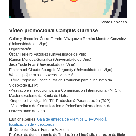
Visto
67
veces
Vídeo promocional Campus Ourense
Guión y dirección: Óscar Ferreiro Vázquez e Ramón Méndez González
(Universidade de Vigo)
Organización:
Óscar Ferreiro Vázquez (Universidade de Vigo)
Ramón Méndez González (Universidade de Vigo)
José Yuste Frías (Universidade de Vigo)
Emmanuel-Claude Bourgoin Vergondy (Universidade de Vigo)
Web: http://premios.etiv.webs.uvigo.es/
-Título Propio de Especialista en Tradución para a Industria do
Videoxogo (ETIV).
-Mestrado en Tradución para a Comunicación Internacional (MTCI).
Máster excelente da Xunta de Galicia.
-Grupo de Investigación TI4 Tradución & Paratradución (T&P).
- Vicerreitoría de Comunicación e Relacións Internacionais da
Universidade de Vigo.
i18n.one.Series:
Gala de entrega de Premios ETIV-UVigo á
localización de videoxogos
Dirección Óscar Ferreiro Vázquez
Profesor do departamento de Tradución e Lingüística, director do título