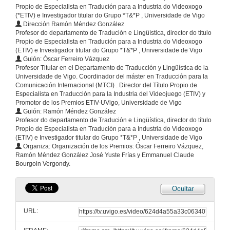
Propio de Especialista en Tradución para a Industria do Videoxogo
(*ETIV) e Investigador titular do Grupo *T&*P , Universidade de Vigo
Dirección Ramón Méndez González
Profesor do departamento de Tradución e Lingüística, director do título
Propio de Especialista en Tradución para a Industria do Videoxogo
(ETIV) e Investigador titular do Grupo *T&*P , Universidade de Vigo
Guión: Óscar Ferreiro Vázquez
Profesor Titular en el Departamento de Traducción y Lingüística de la
Universidade de Vigo. Coordinador del máster en Traducción para la
Comunicación Internacional (MTCI) . Director del Título Propio de
Especialista en Traducción para la Industria del Videojuego (ETIV) y
Promotor de los Premios ETIV-UVigo, Universidade de Vigo
Guión: Ramón Méndez González
Profesor do departamento de Tradución e Lingüística, director do título
Propio de Especialista en Tradución para a Industria do Videoxogo
(ETIV) e Investigador titular do Grupo *T&*P , Universidade de Vigo
Organiza: Organización de los Premios: Óscar Ferreiro Vázquez,
Ramón Méndez González José Yuste Frías y Emmanuel Claude
Bourgoin Vergondy.
Ocultar
URL: