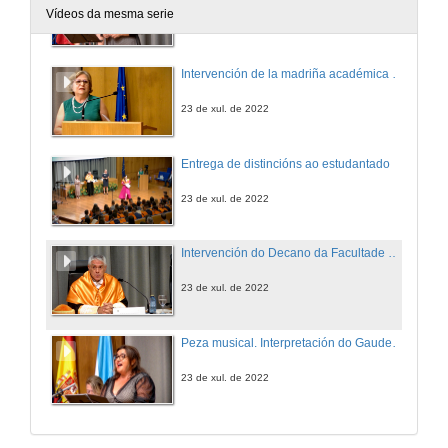
Vídeos da mesma serie
23 de xul. de 2022
Intervención de la madriña académica da promoción
23 de xul. de 2022
Entrega de distincións ao estudantado
23 de xul. de 2022
Intervención do Decano da Facultade de CC. Económicas e Empresariais
23 de xul. de 2022
Peza musical. Interpretación do Gaudeamus Igitur
23 de xul. de 2022