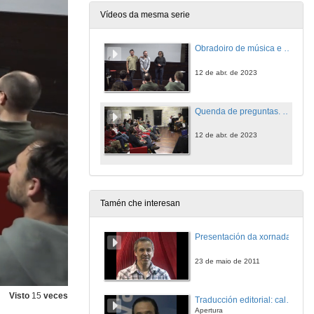
Vídeos da mesma serie
Obradoiro de música e ciencia
12 de abr. de 2023
Quenda de preguntas. Obradoiro de música e ciencia
12 de abr. de 2023
Tamén che interesan
Presentación da xornada
23 de maio de 2011
Visto
15
veces
Traducción editorial: calidade e xestión de proxectos
Apertura