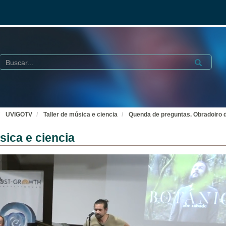
Buscar
Submit
UVIGOTV
Taller de música e ciencia
Quenda de preguntas. Obradoiro d
ica e ciencia