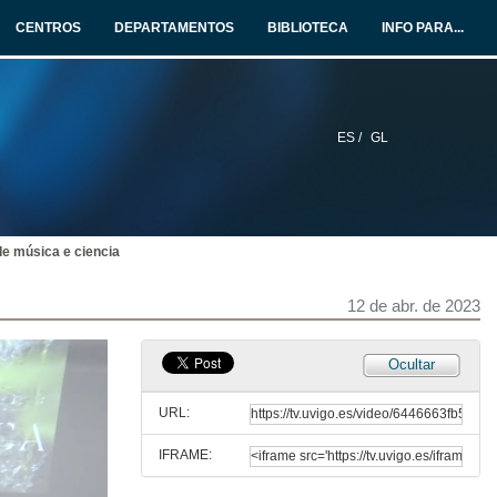
CENTROS
DEPARTAMENTOS
BIBLIOTECA
INFO PARA...
ES /
GL
e música e ciencia
12 de abr. de 2023
Ocultar
URL:
IFRAME: