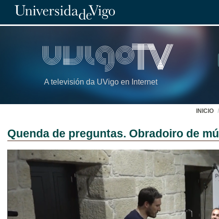
A televisión da UVigo en Internet
INICIO
Quenda de preguntas. Obradoiro de mús