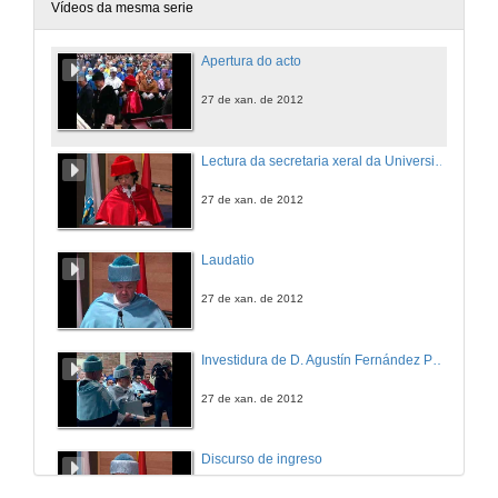
Vídeos da mesma serie
Apertura do acto
27 de xan. de 2012
Lectura da secretaria xeral da Universidade de Vigo e entrada do candidato a Doutor Honoris Causa
27 de xan. de 2012
Laudatio
27 de xan. de 2012
Investidura de D. Agustín Fernández Paz como Doutor Honoris Causa da Universidade de Vigo
27 de xan. de 2012
Discurso de ingreso
27 de xan. de 2012