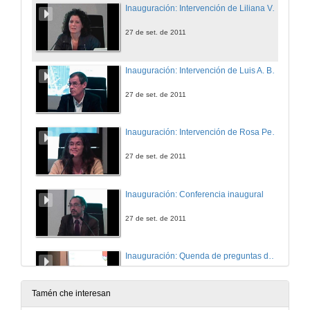
Inauguración: Intervención de Liliana Valado
27 de set. de 2011
Inauguración: Intervención de Luis A. Bacigalupe
27 de set. de 2011
Inauguración: Intervención de Rosa Peréz
27 de set. de 2011
Inauguración: Conferencia inaugural
27 de set. de 2011
Inauguración: Quenda de preguntas da conferencia
27 de set. de 2011
Tamén che interesan