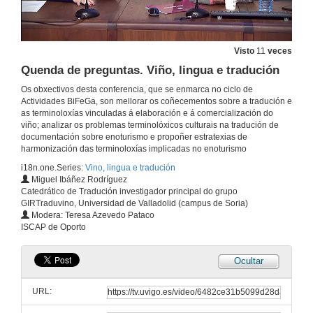
Visto
11
veces
Quenda de preguntas. Viño, lingua e tradución
Os obxectivos desta conferencia, que se enmarca no ciclo de
Actividades BiFeGa, son mellorar os coñecementos sobre a tradución e
as terminoloxías vinculadas á elaboración e á comercialización do
viño; analizar os problemas terminolóxicos culturais na tradución de
documentación sobre enoturismo e propoñer estratexias de
harmonización das terminoloxías implicadas no enoturismo
i18n.one.Series:
Vino, lingua e tradución
Miguel Ibáñez Rodríguez
Catedrático de Tradución investigador principal do grupo
GIRTraduvino, Universidad de Valladolid (campus de Soria)
Modera: Teresa Azevedo Pataco
ISCAP de Oporto
Ocultar
URL: