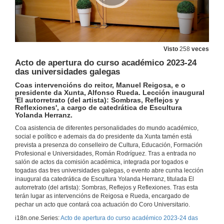
Visto
258
veces
Acto de apertura do curso académico 2023-24
das universidades galegas
Coas intervencións do reitor, Manuel Reigosa, e o
presidente da Xunta, Alfonso Rueda. Lección inaugural
'El autorretrato (del artista): Sombras, Reflejos y
Reflexiones', a cargo de catedrática de Escultura
Yolanda Herranz.
Coa asistencia de diferentes personalidades do mundo académico,
social e político e ademais da do presidente da Xunta tamén está
prevista a presenza do conselleiro de Cultura, Educación, Formación
Profesional e Universidades, Román Rodríguez. Tras a entrada no
salón de actos da comisión académica, integrada por togados e
togadas das tres universidades galegas, o evento abre cunha lección
inaugural da catedrática de Escultura Yolanda Herranz, titulada El
autorretrato (del artista): Sombras, Reflejos y Reflexiones. Tras esta
terán lugar as intervencións de Reigosa e Rueda, encargado de
pechar un acto que contará coa actuación do Coro Universitario.
i18n.one.Series:
Acto de apertura do curso académico 2023-24 das