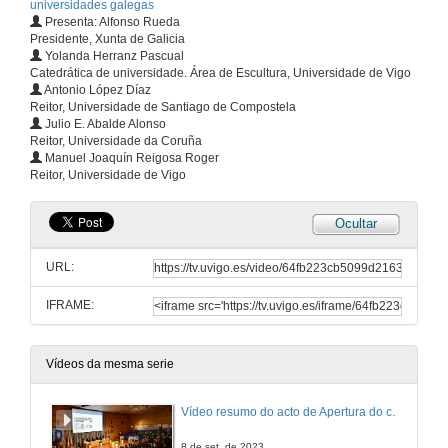
universidades galegas
Presenta: Alfonso Rueda
Presidente, Xunta de Galicia
Yolanda Herranz Pascual
Catedrática de universidade. Área de Escultura, Universidade de Vigo
Antonio López Díaz
Reitor, Universidade de Santiago de Compostela
Julio E. Abalde Alonso
Reitor, Universidade da Coruña
Manuel Joaquín Reigosa Roger
Reitor, Universidade de Vigo
Ocultar
URL:
IFRAME:
Vídeos da mesma serie
Vídeo resumo do acto de Apertura do curso académico 2023-24 das universidades galegas
8 de set. de 2023