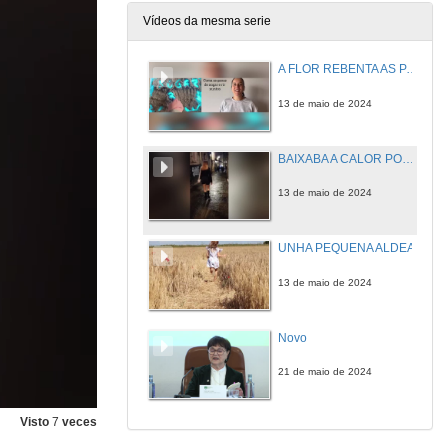
Vídeos da mesma serie
A FLOR REBENTA AS PAREDES
13 de maio de 2024
BAIXABA A CALOR POLA PRAZA MAIOR
13 de maio de 2024
UNHA PEQUENA ALDEA
13 de maio de 2024
Novo
21 de maio de 2024
Visto
7
veces