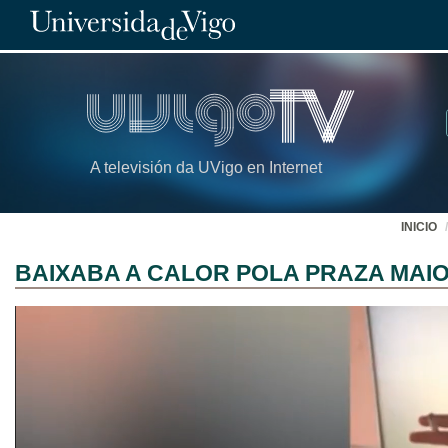
A televisión da UVigo en Internet
INICIO
BAIXABA A CALOR POLA PRAZA MAI