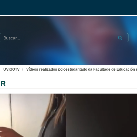
Buscar
Submit
UVIGOTV
Vídeos realizados poloestudantado da Facultade de Educación e
OR