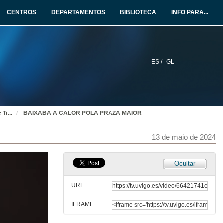
CENTROS
DEPARTAMENTOS
BIBLIOTECA
INFO PARA...
ES /
GL
 Tr
...
BAIXABA A CALOR POLA PRAZA MAIOR
13 de maio de 2024
Ocultar
URL:
IFRAME: