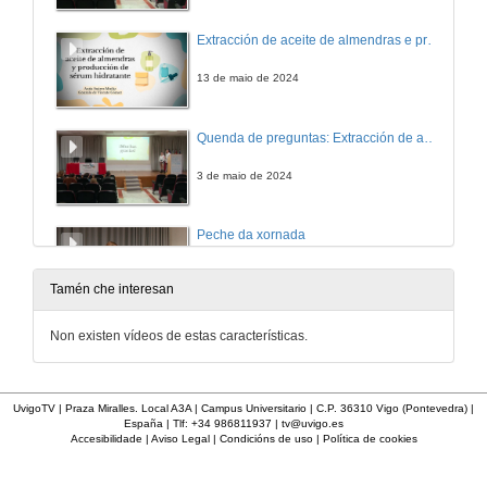
Extracción de aceite de almendras e produción de crema hidratante
13 de maio de 2024
Quenda de preguntas: Extracción de aceite de almendras e produción de crema hidratante
3 de maio de 2024
Peche da xornada
3 de maio de 2024
Tamén che interesan
Non existen vídeos de estas características.
UvigoTV | Praza Miralles. Local A3A | Campus Universitario | C.P. 36310 Vigo (Pontevedra) |
España | Tlf: +34 986811937 |
tv@uvigo.es
Accesibilidade
|
Aviso Legal
|
Condicións de uso
|
Política de cookies