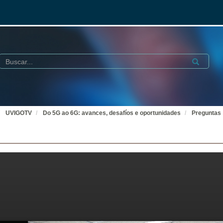
Buscar
Submit
UVIGOTV
Do 5G ao 6G: avances, desafíos e oportunidades
Preguntas