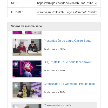
URL:
14 de nov. de 2024
IFRAME:
Ninguén falará de nós se non estamos en Wikipedia
Vídeos da mesma serie
14 de nov. de 2024
Presentación de Laura Castro Souto
14 de nov. de 2024
Ola, ChatGPT: que podo facer hoxe?
14 de nov. de 2024
Conclusións do workshop. Presentación da mostra itinerante e das investigacións financiadas pola Cátedra
14 de nov. de 2024
Clausura da xornada