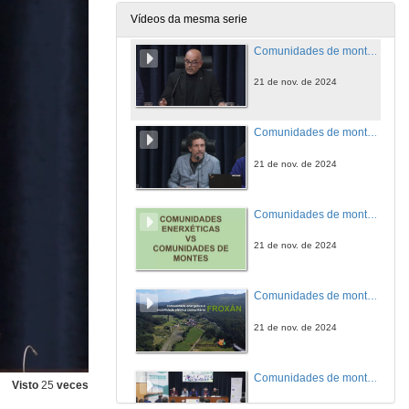
21 de nov. de 2024
Vídeos da mesma serie
Comunidades de montes convertidas en prosumidoras: A Reigosa
21 de nov. de 2024
Comunidades de montes convertidas en prosumidoras: Buchabade
21 de nov. de 2024
Comunidades de montes convertidas en prosumidoras: Tameiga
21 de nov. de 2024
Comunidades de montes convertidas en prosumidoras: Froxan
21 de nov. de 2024
Comunidades de montes convertidas en prosumidoras: Quenda de preguntas
Visto
25
veces
21 de nov. de 2024