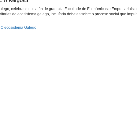
: A Reigosa
galego, celébrase no salón de graos da Facultade de Económicas e Empresariais 
nitarias do ecosistema galego, incluíndo debates sobre o proceso social que impul
. O ecosistema Galego