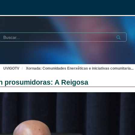
Buscar
Submit
UVIGOTV
Xornada: Comunidades Enerxéticas e iniciativas comunitaria
...
n prosumidoras: A Reigosa