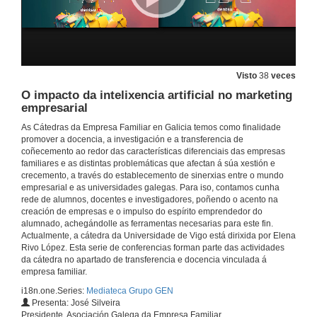
Visto
38
veces
O impacto da intelixencia artificial no marketing
empresarial
As Cátedras da Empresa Familiar en Galicia temos como finalidade
promover a docencia, a investigación e a transferencia de
coñecemento ao redor das características diferenciais das empresas
familiares e as distintas problemáticas que afectan á súa xestión e
crecemento, a través do establecemento de sinerxias entre o mundo
empresarial e as universidades galegas. Para iso, contamos cunha
rede de alumnos, docentes e investigadores, poñendo o acento na
creación de empresas e o impulso do espírito emprendedor do
alumnado, achegándolle as ferramentas necesarias para este fin.
Actualmente, a cátedra da Universidade de Vigo está dirixida por Elena
Rivo López. Esta serie de conferencias forman parte das actividades
da cátedra no apartado de transferencia e docencia vinculada á
empresa familiar.
i18n.one.Series:
Mediateca Grupo GEN
Presenta: José Silveira
Presidente, Asociación Galega da Empresa Familiar