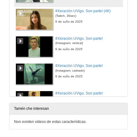
#Xeración UVigo. Son parte! (4K)
(Twitch, 30sec)
6 de xuño de 2025
#Xeración UVigo. Son parte!
(Instagram, vertical)
6 de xuño de 2025
#Xeración UVigo. Son parte!
(Instagram, cadrado)
6 de xuño de 2025
#Xeración UVigo. Son parte!
(MUPI)
6 de xuño de 2025
Tamén che interesan
#Xeración UVigo. Son parte!
Non existen vídeos de estas características.
(Spotify)
6 de xuño de 2025