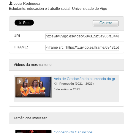
Lucía Rodríguez
Estudante. educación e traballo social, Universidade de Vigo
Ocultar
URL:
IFRAME:
Vídeos da mesma serie
Acto de Gradación do alumnado do grao en Traballo Social 2025
XIII Promoción (2021 - 2025)
6 de xuño de 2025
Tamén che interesan
Concerto Os Carunchos