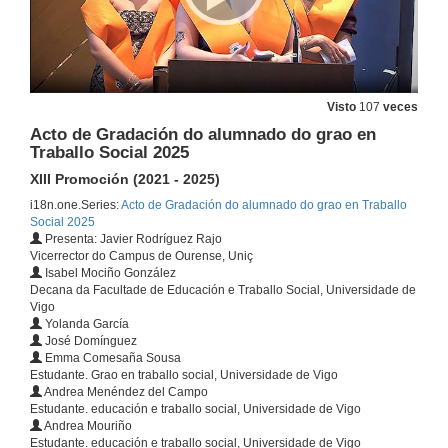
Visto
107
veces
Acto de Gradación do alumnado do grao en
Traballo Social 2025
XIII Promoción (2021 - 2025)
i18n.one.Series:
Acto de Gradación do alumnado do grao en Traballo
Social 2025
Presenta: Javier Rodríguez Rajo
Vicerrector do Campus de Ourense, Uniç
Isabel Mociño González
Decana da Facultade de Educación e Traballo Social, Universidade de
Vigo
Yolanda García
José Domínguez
Emma Comesaña Sousa
Estudante. Grao en traballo social, Universidade de Vigo
Andrea Menéndez del Campo
Estudante. educación e traballo social, Universidade de Vigo
Andrea Mouriño
Estudante. educación e traballo social, Universidade de Vigo