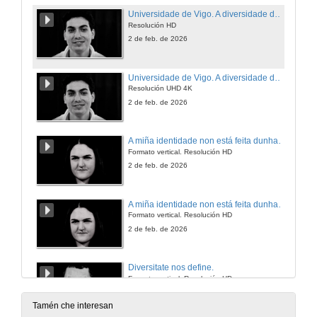
Universidade de Vigo. A diversidade defínenos.
Resolución HD
2 de feb. de 2026
Universidade de Vigo. A diversidade defínenos.
Resolución UHD 4K
2 de feb. de 2026
A miña identidade non está feita dunha soa peza, senón de todas as pezas que atopei e que aceptei.
Formato vertical. Resolución HD
2 de feb. de 2026
A miña identidade non está feita dunha soa peza, senón de todas as pezas que atopei e que aceptei.
Formato vertical. Resolución HD
2 de feb. de 2026
Diversitate nos define.
Formato vertical. Resolución HD
3 de feb. de 2026
Tamén che interesan