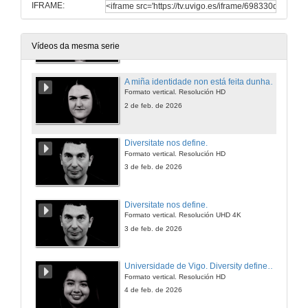
IFRAME:
A miña identidade non está feita dunha soa peza, senón de todas as pezas que atopei e que aceptei.
Formato vertical. Resolución HD
2 de feb. de 2026
Vídeos da mesma serie
A miña identidade non está feita dunha soa peza, senón de todas as pezas que atopei e que aceptei.
Formato vertical. Resolución HD
2 de feb. de 2026
Diversitate nos define.
Formato vertical. Resolución HD
3 de feb. de 2026
Diversitate nos define.
Formato vertical. Resolución UHD 4K
3 de feb. de 2026
Universidade de Vigo. Diversity defines us.
Formato vertical. Resolución HD
4 de feb. de 2026