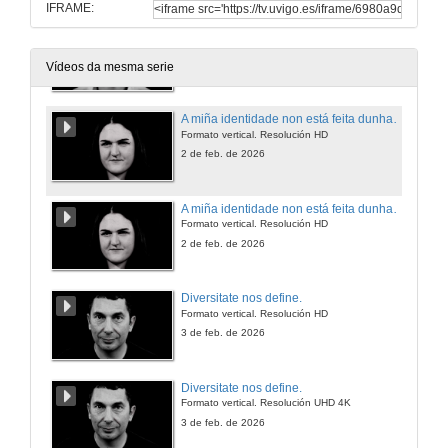
IFRAME:
Universidade de Vigo. A diversidade defínenos.
Resolución UHD 4K
2 de feb. de 2026
Vídeos da mesma serie
A miña identidade non está feita dunha soa peza, senón de todas as pezas que atopei e que aceptei.
Formato vertical. Resolución HD
2 de feb. de 2026
A miña identidade non está feita dunha soa peza, senón de todas as pezas que atopei e que aceptei.
Formato vertical. Resolución HD
2 de feb. de 2026
Diversitate nos define.
Formato vertical. Resolución HD
3 de feb. de 2026
Diversitate nos define.
Formato vertical. Resolución UHD 4K
3 de feb. de 2026