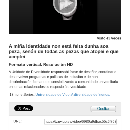
Visto
43
veces
A miña identidade non está feita dunha soa
peza, senón de todas as pezas que atopei e que
aceptei.
Formato vertical. Resolución HD
A Unidade de Diversidade responsabilízase de deseñar, coordinar e
desenvolver programas e políticas de inclusión e de non
discriminación formando e sensibilizando a comunidade universitaria
en temas relacionados co respecto á diversidade.
i18n.one.Series:
Universidade de Vigo. A diversidade defínenos.
Ocultar
Universidade de Vigo. A diversidade defínenos.
Resolución HD
URL:
2 de feb. de 2026