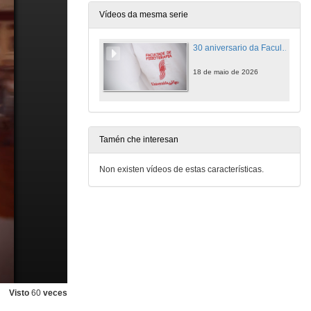
Vídeos da mesma serie
30 aniversario da Facultade de Fisioterapia
18 de maio de 2026
Tamén che interesan
Non existen vídeos de estas características.
Visto
60
veces