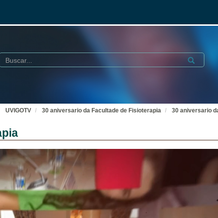
Buscar
Submit
UVIGOTV
30 aniversario da Facultade de Fisioterapia
30 aniversario d
apia