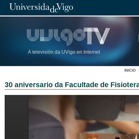
A televisión da UVigo en Internet
INICIO
30 aniversario da Facultade de Fisioter