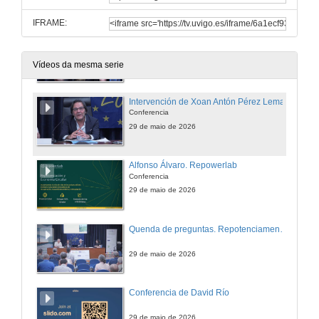
IFRAME:
Intervención de Enrique Gil Santos
Conferencia
29 de maio de 2026
Vídeos da mesma serie
Intervención de Xoan Antón Pérez Lema
Conferencia
29 de maio de 2026
Alfonso Álvaro. Repowerlab
Conferencia
29 de maio de 2026
Quenda de preguntas. Repotenciamento de parques eólicos: unha oportunidade para as CMVMC?
29 de maio de 2026
Conferencia de David Río
29 de maio de 2026