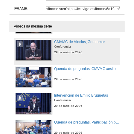
IFRAME:
Tenza Consultores
Conferencia
29 de maio de 2026
Vídeos da mesma serie
CMVMC de Vincios, Gondomar
Conferencia
29 de maio de 2026
Quenda de preguntas. CMVMC xestionando o CO2. Proxectos propios para a transición enerxética
29 de maio de 2026
Intervención de Emilio Bruquetas
Conferencia
29 de maio de 2026
Quenda de preguntas. Participación pública e comunitaria na transición enerxética
29 de maio de 2026