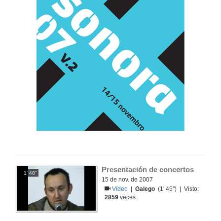
Presentación de concertos
1' 48''
15 de nov. de 2007
Vídeo
|
Galego
(1' 45'') | Visto:
2859
veces