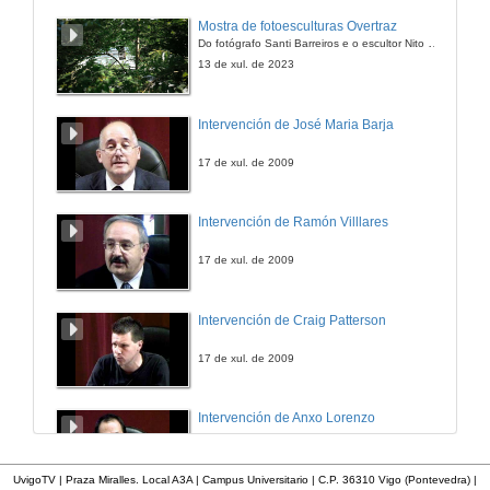
Mostra de fotoesculturas Overtraz
Do fotógrafo Santi Barreiros e o escultor Nito Contreras.
13 de xul. de 2023
Intervención de José Maria Barja
17 de xul. de 2009
Intervención de Ramón Villlares
17 de xul. de 2009
Intervención de Craig Patterson
17 de xul. de 2009
Intervención de Anxo Lorenzo
17 de xul. de 2009
UvigoTV | Praza Miralles. Local A3A | Campus Universitario | C.P. 36310 Vigo (Pontevedra) |