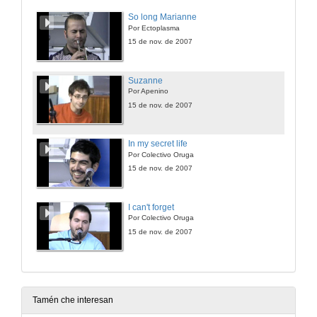
So long Marianne
Por Ectoplasma
15 de nov. de 2007
Suzanne
Por Apenino
15 de nov. de 2007
In my secret life
Por Colectivo Oruga
15 de nov. de 2007
I can't forget
Por Colectivo Oruga
15 de nov. de 2007
Tamén che interesan