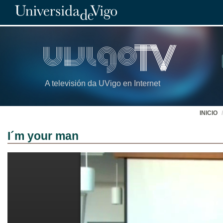
A televisión da UVigo en Internet
INICIO
I´m your man