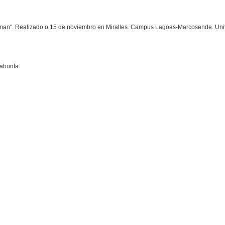
 man". Realizado o 15 de noviembro en Miralles. Campus Lagoas-Marcosende. Uni
rabunta