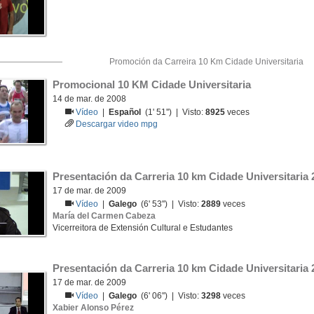
Promoción da Carreira 10 Km Cidade Universitaria
Promocional 10 KM Cidade Universitaria
14 de mar. de 2008
Vídeo
|
Español
(1' 51'') | Visto:
8925
veces
Descargar video mpg
Presentación da Carreria 10 km Cidade Universitaria 
17 de mar. de 2009
Vídeo
|
Galego
(6' 53'') | Visto:
2889
veces
María del Carmen Cabeza
Vicerreitora de Extensión Cultural e Estudantes
Presentación da Carreria 10 km Cidade Universitaria 
17 de mar. de 2009
Vídeo
|
Galego
(6' 06'') | Visto:
3298
veces
Xabier Alonso Pérez