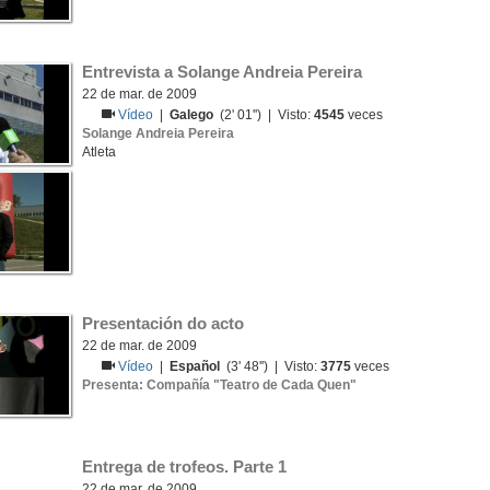
Entrevista a Solange Andreia Pereira
22 de mar. de 2009
Vídeo
|
Galego
(2' 01'') | Visto:
4545
veces
Solange Andreia Pereira
Atleta
Presentación do acto
22 de mar. de 2009
Vídeo
|
Español
(3' 48'') | Visto:
3775
veces
Presenta: Compañía "Teatro de Cada Quen"
Entrega de trofeos. Parte 1
22 de mar. de 2009