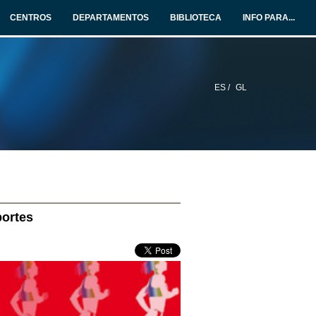
CENTROS
DEPARTAMENTOS
BIBLIOTECA
INFO PARA...
ES /
GL
portes