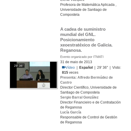
Profesora de Matemática Aplicada ,
Universidade de Santiago de
Compostela
A cadea de suministro 
mundial del GNL. 
Posicionamiento 
xeoestratéxico de Galicia. 
Reganosa.
Evento organizado por ITMATI
31 de maio de 2013
29' 36''
Vídeo
|
Español
| 29' 36'' | Visto:
815
veces
Presenta: Alfredo Bermúdez de
Castro
Director Científico, Universidade de
Santiago de Compostela
Sergio Barral González
Director Financieiro e de Contratación
de Reganosa
Lucía García
Responsable de Control de Gestión
de Reganosa