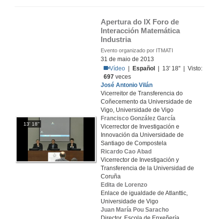
Apertura do IX Foro de 
Interacción Matemática 
Industria
Evento organizado por ITMATI
31 de maio de 2013
Vídeo
|
Español
| 13' 18'' | Visto:
697
veces
José Antonio Vilán
Vicerreitor de Transferencia do
Coñecemento da Universidade de
Vigo, Universidade de Vigo
Francisco González García
13' 18''
Vicerrector de Investigación e
Innovación da Universidade de
Santiago de Compostela
Ricardo Cao Abad
Vicerrector de Investigación y
Transferencia de la Universidad de
Coruña
Edita de Lorenzo
Enlace de igualdade de Atlanttic,
Universidade de Vigo
Juan María Pou Saracho
Director, Escola de Enxeñería