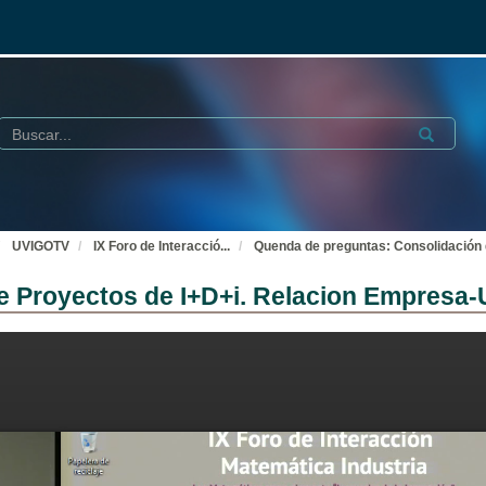
Buscar
Submit
UVIGOTV
IX Foro de Interacció
...
Quenda de preguntas: Consolidación 
 Proyectos de I+D+i. Relacion Empresa-