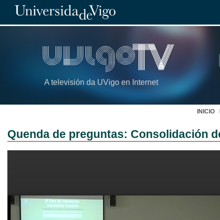
A televisión da UVigo en Internet
INICIO
Quenda de preguntas: Consolidación de