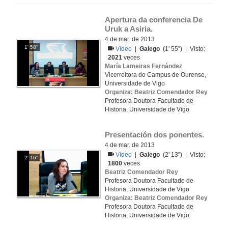
Apertura da conferencia De 
Uruk a Asiria.
4 de mar. de 2013
1' 58''
Vídeo
|
Galego
(1' 55'') | Visto:
2021
veces
María Lameiras Fernández
Vicerreitora do Campus de Ourense,
Universidade de Vigo
Organiza: Beatriz Comendador Rey
Profesora Doutora Facultade de
Historia, Universidade de Vigo
Presentación dos ponentes.
4 de mar. de 2013
Vídeo
|
Galego
(2' 13'') | Visto:
2' 16''
1800
veces
Beatriz Comendador Rey
Profesora Doutora Facultade de
Historia, Universidade de Vigo
Organiza: Beatriz Comendador Rey
Profesora Doutora Facultade de
Historia, Universidade de Vigo