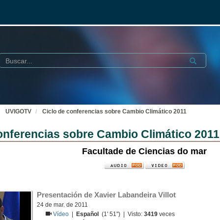
Buscar
Submit
UVIGOTV
Ciclo de conferencias sobre Cambio Climático 2011
onferencias sobre Cambio Climático 2011
Facultade de Ciencias do mar
Presentación de Xavier Labandeira Villot
24 de mar. de 2011
Vídeo
|
Español
(1' 51'') | Visto:
3419
veces