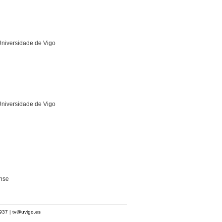
Universidade de Vigo
Universidade de Vigo
ense
1937 |
tv@uvigo.es