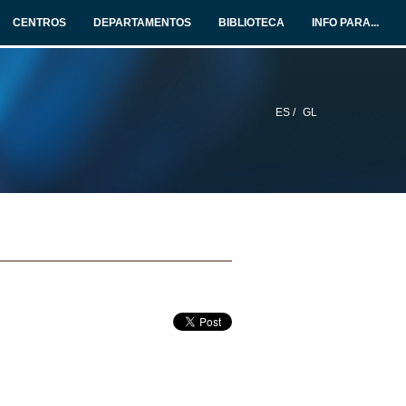
CENTROS
DEPARTAMENTOS
BIBLIOTECA
INFO PARA...
ES /
GL