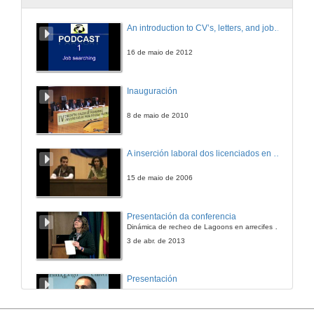
CO2 e Clima: A Perspectiva Xeolóxica
An introduction to CV’s, letters, and job searching
Conferencia
5 de maio de 2011
16 de maio de 2012
Inauguración
8 de maio de 2010
A inserción laboral dos licenciados en Ciencias do Mar: a carreira investigadora
15 de maio de 2006
Presentación da conferencia
Dinámica de recheo de Lagoons en arrecifes de coral
3 de abr. de 2013
Presentación
18 de xan. de 2012