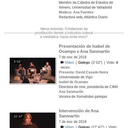
Membro da Cátedra de Estudos de
Xénero, Universidad de Valladolid
Modera: Ana Fuentes
Redactora xefa, Atlántico Diario
Mesa redonda: O tratameto da
prostitución dende a industria cultural
e mediática: hacia onde imos?
Presentación de Isabel de 
Ocampo e Ana Sanmartín
7 de nov. de 2018
3' 02''
Vídeo
|
Galego
(3' 02'') | Visto:
4
veces
Presenta: David Casado Neira
Universidade de Vigo
Isabel de Ocampo
Directora de cine, presidenta de CIMA
Ana Sanmartín
Voceira de Xornalistas galegas
Intervención de Ana 
Sanmartín
22' 47''
7 de nov. de 2018
Vídeo
|
Galego
(22' 47'') | Visto: